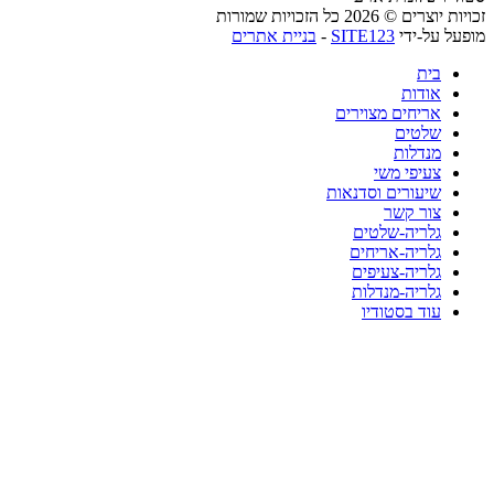
זכויות יוצרים © 2026 כל הזכויות שמורות
מופעל על-ידי
SITE123
-
בניית אתרים
בית
אודות
אריחים מצוירים
שלטים
מנדלות
צעיפי משי
שיעורים וסדנאות
צור קשר
גלריה-שלטים
גלריה-אריחים
גלריה-צעיפים
גלריה-מנדלות
עוד בסטודיו